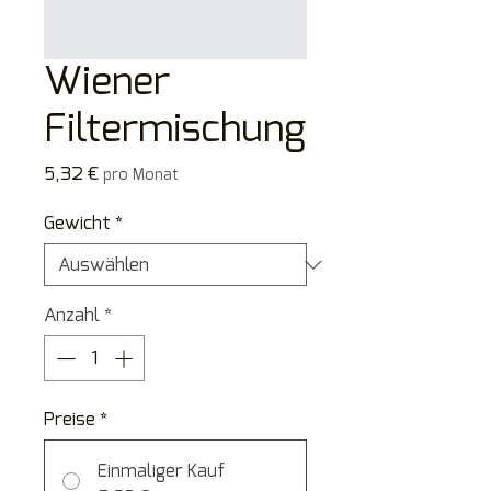
Wiener
Filtermischung
Preis
5,32 €
pro Monat
Gewicht
*
Anzahl
*
Preise
*
Einmaliger Kauf