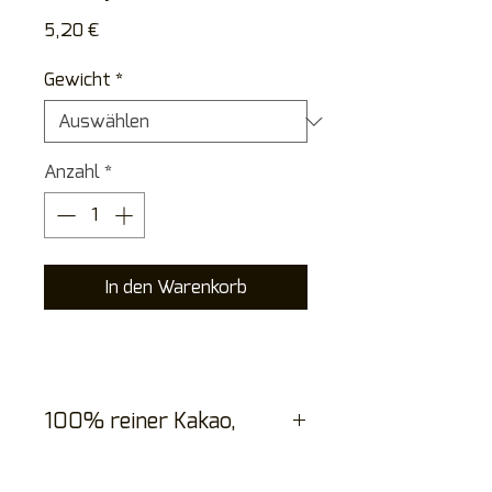
Preis
5,20 €
Gewicht
*
Anzahl
*
In den Warenkorb
100% reiner Kakao,
feinst gemahlenes Pulver mit