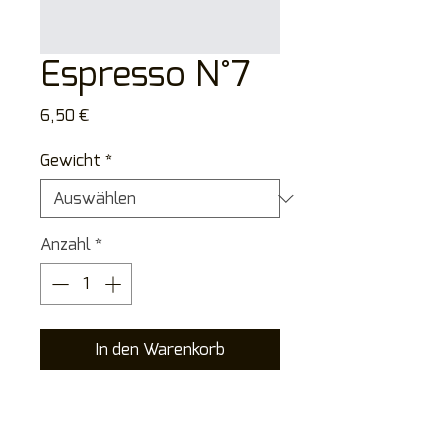
Espresso N°7
Preis
6,50 €
Gewicht
*
Anzahl
*
In den Warenkorb